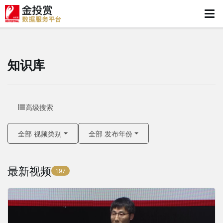
知识库
高级搜索
全部 视频类别
全部 发布年份
最新视频
197