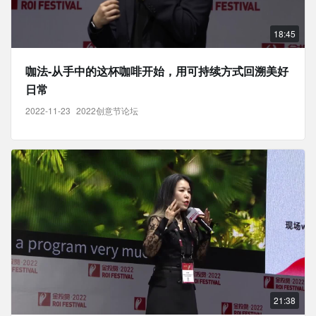
18:45
咖法-从手中的这杯咖啡开始，用可持续方式回溯美好
日常
2022-11-23
2022创意节论坛
21:38