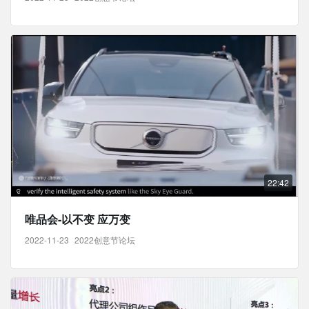
22:42
唯品会-以不变 应万变
2022-11-23
2022创意节论坛