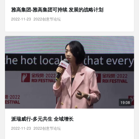
雅高集团-雅高集团可持续 发展的战略计划
2022-11-23
2022创意节论坛
19:08
派瑞威行-多元共生 全域增长
2022-11-23
2022创意节论坛