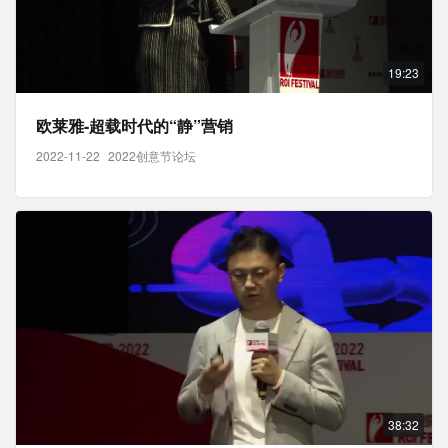
19:23
欧莱雅-超载时代的“静”营销
2022-11-22
2022创意节论坛
38:32