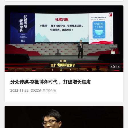
40:14
分众传媒-存量博弈时代， 打破增长焦虑
2022-11-22
2022创意节论坛