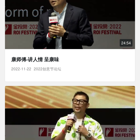
24:54
康师傅-讲人情 呈康味
2022-11-22
2022创意节论坛