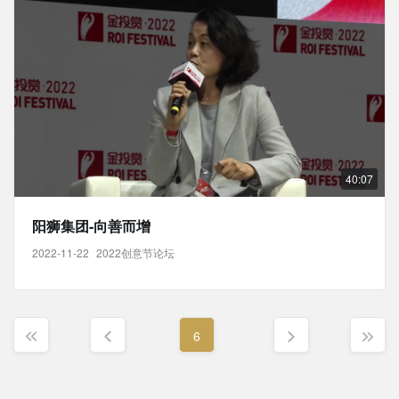
40:07
阳狮集团-向善而增
2022-11-22
2022创意节论坛
6