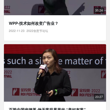
35:24
WPP-技术如何改变广告业？
2022-11-23
2022创意节论坛
23:27
百胜中国肯德基-做无常世界里的 “美好有常”