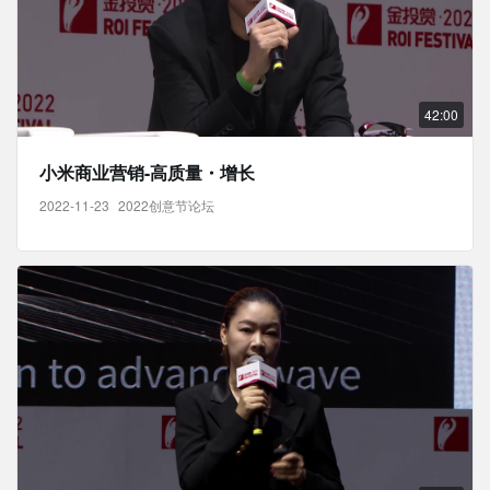
42:00
小米商业营销-高质量・增长
2022-11-23
2022创意节论坛