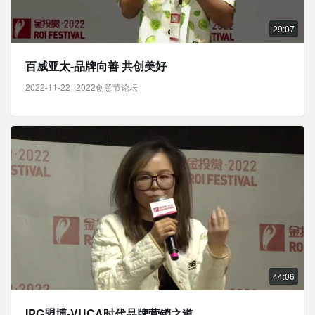
29:07
百威亚太-品牌向善 共创美好
2022-11-22
2022创意节论坛
44:06
IPG盟博-VUCA时代品牌营销之道