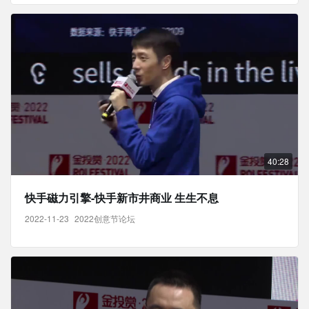
40:28
快手磁力引擎-快手新市井商业 生生不息
2022-11-23
2022创意节论坛