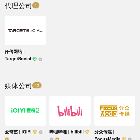
代理公司
1
仟传网络 |
TargetSocial
媒体公司
12
爱奇艺 | iQIYI
哔哩哔哩 | bilibili
分众传媒 |
FocusMedia